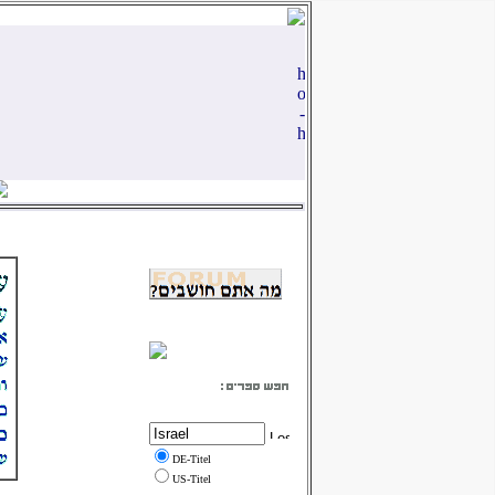
DE-Titel
US-Titel