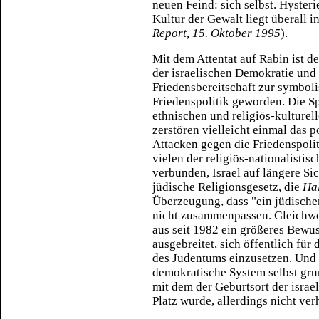
neuen Feind: sich selbst. Hyster
Kultur der Gewalt liegt überall in
Report, 15. Oktober 1995
).
Mit dem Attentat auf Rabin ist d
der israelischen Demokratie und 
Friedensbereitschaft zur symboli
Friedenspolitik geworden. Die Sp
ethnischen und religiös-kulturel
zerstören vielleicht einmal das 
Attacken gegen die Friedenspoli
vielen der religiös-nationalistis
verbunden, Israel auf längere Si
jüdische Religionsgesetz, die
Ha
Überzeugung, dass "ein jüdischer
nicht zusammenpassen. Gleichwoh
aus seit 1982 ein größeres Bewus
ausgebreitet, sich öffentlich für
des Judentums einzusetzen. Und n
demokratische System selbst grun
mit dem der Geburtsort der isra
Platz wurde, allerdings nicht ver