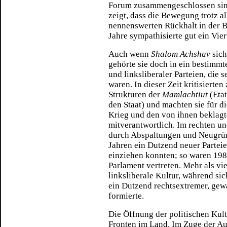
Forum zusammengeschlossen sind
zeigt, dass die Bewegung trotz a
nennenswerten Rückhalt in der B
Jahre sympathisierte gut ein Vier
Auch wenn
Shalom Achshav
sich
gehörte sie doch in ein bestimm
und linksliberaler Parteien, die s
waren. In dieser Zeit kritisiert
Strukturen der
Mamlachtiut
(Etat
den Staat) und machten sie für 
Krieg und den von ihnen beklag
mitverantwortlich. Im rechten un
durch Abspaltungen und Neugrün
Jahren ein Dutzend neuer Parteie
einziehen konnten; so waren 198
Parlament vertreten. Mehr als vie
linksliberale Kultur, während si
ein Dutzend rechtsextremer, gew
formierte.
Die Öffnung der politischen Kult
Fronten im Land. Im Zuge der A