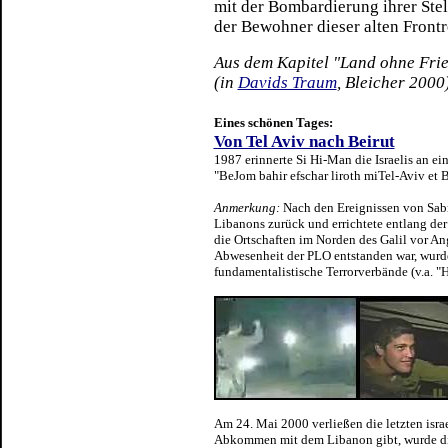
mit der Bombardierung ihrer Stel
der Bewohner dieser alten Frontr
Aus dem Kapitel "Land ohne Fr
(in
Davids Traum
, Bleicher 2000
Eines schönen Tages:
Von Tel Aviv nach Beirut
1987 erinnerte Si Hi-Man die Israelis an ein
"BeJom bahir efschar liroth miTel-Aviv et Be
Anmerkung:
Nach den Ereignissen von Sab
Libanons zurück und errichtete entlang der
die Ortschaften im Norden des Galil vor An
Abwesenheit der PLO entstanden war, wurde 
fundamentalistische Terrorverbände (v.a. "
Am 24. Mai 2000 verließen die letzten isra
Abkommen mit dem Libanon gibt, wurde die