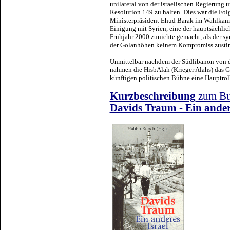
unilateral von der israelischen Regierung 
Resolution 149 zu halten. Dies war die Fol
Ministerpräsident Ehud Barak im Wahlkamp
Einigung mit Syrien, eine der hauptsächli
Frühjahr 2000 zunichte gemacht, als der syr
der Golanhöhen keinem Kompromiss zusti
Unmittelbar nachdem der Südlibanon von de
nahmen die HisbAlah (Krieger Alahs) das Ge
künftigen politischen Bühne eine Hauptroll
Kurzbeschreibung
zum B
Davids Traum - Ein ander