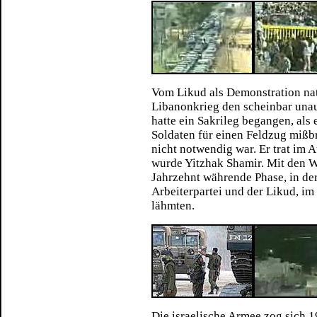
Vom Likud als Demonstration nati
Libanonkrieg den scheinbar unau
hatte ein Sakrileg begangen, als
Soldaten für einen Feldzug mißb
nicht notwendig war. Er trat im 
wurde Yitzhak Shamir. Mit den W
Jahrzehnt währende Phase, in der 
Arbeiterpartei und der Likud, i
lähmten.
Die israelische Armee zog sich 