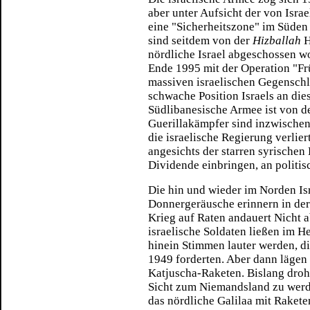
aber unter Aufsicht der von Isra
eine "Sicherheitszone" im Süden
sind seitdem von der
Hizballah
H
nördliche Israel abgeschossen wor
Ende 1995 mit der Operation "Fr
massiven israelischen Gegenschl
schwache Position Israels an di
Südlibanesische Armee ist von d
Guerillakämpfer sind inzwischen
die israelische Regierung verlier
angesichts der starren syrischen
Dividende einbringen, an politis
Die hin und wieder im Norden I
Donnergeräusche erinnern in der 
Krieg auf Raten andauert Nicht 
israelische Soldaten ließen im H
hinein Stimmen lauter werden, d
1949 forderten. Aber dann lägen 
Katjuscha-Raketen. Bislang droh
Sicht zum Niemandsland zu werd
das nördliche Galilaa mit Rakete