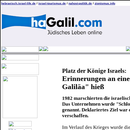
hebraeisch.israel-life.de
/
israel-tourismus.de
/
nahost-politik.de
/
zionismus.info
Platz der Könige Israels:
Erinnerungen an eine
Galiläa" hieß
1982 marschierten die israelisc
Das Unternehmen wurde "Schlom
genannt. Deklariertes Ziel war
verschaffen.
Im Verlauf des Krieges wurde die