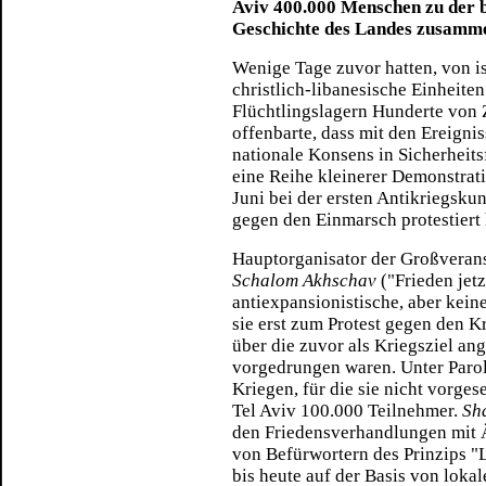
Aviv 400.000 Menschen zu der b
Geschichte des Landes zusamm
Wenige Tage zuvor hatten, von is
christlich-libanesische Einheiten
Flüchtlingslagern Hunderte von 
offenbarte, dass mit den Ereigni
nationale Konsens in Sicherheits
eine Reihe kleinerer Demonstrat
Juni bei der ersten Antikriegsk
gegen den Einmarsch protestiert 
Hauptorganisator der Großveran
Schalom Akhschav
("Frieden jetz
antiexpansionistische, aber kein
sie erst zum Protest gegen den Kr
über die zuvor als Kriegsziel an
vorgedrungen waren. Unter Parole
Kriegen, für die sie nicht vorges
Tel Aviv 100.000 Teilnehmer.
Sh
den Friedensverhandlungen mit
von Befürwortern des Prinzips "L
bis heute auf der Basis von loka