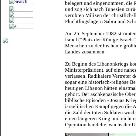
belagert und eingenommen, die 
und zog sich nach Tunesien zur
verübten Milizen der christlich-
Flüchtlingslagern Sabra und Scha
Am 25. September 1982 strömten
Israel ("Platz der Könige Israel
Menschen zu der bis heute größt
Landes zusammen.
Zu Beginn des Libanonkriegs ko
Ministerpräsident, auf eine nah
verlassen. Radikalere Vertreter d
sogar eine historisch-religöse B
heutigen Libanon hätten einstma
gehört. Der aschkenasische Ober
biblische Episoden - Josuas Kri
israelitischen Kampf gegen die A
die Zahl der toten Soldaten wuch
einen längeren Krieg und nicht n
Operation handelte, wuchs der U