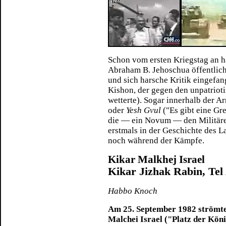
Schon vom ersten Kriegstag an h
Abraham B. Jehoschua öffentlich
und sich harsche Kritik eingefa
Kishon, der gegen den unpatrioti
wetterte). Sogar innerhalb der A
oder
Yesh Gvul
("Es gibt eine Gr
die — ein Novum — den Militäre
erstmals in der Geschichte des 
noch während der Kämpfe.
Kikar Malkhej Israel
Kikar Jizhak Rabin, Tel
Habbo Knoch
Am 25. September 1982 strömt
Malchei Israel ("Platz der Kön