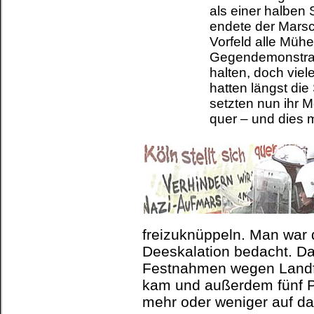
als einer halben
endete der Marsch
Vorfeld alle Mü
Gegendemonstran
halten, doch viel
hatten längst di
setzten nun ihr Mo
quer – und dies m
freizuknüppeln. Man war d
Deeskalation bedacht. D
Festnahmen wegen Landf
kam und außerdem fünf Po
mehr oder weniger auf da