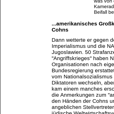
was von
Kamerade
Beifall b
...amerikanisches Großk
Cohns
Dann wetterte er gegen 
Imperialismus und die NA
Jugoslawien. 50 Strafan
"Angriffskrieges" haben 
Organisationen nach eig
Bundesregierung erstatte
vom Nationalsozialismus 
Diktatoren wechseln, aber
kam einem manches ersch
die Anmerkungen zum "am
den Händen der Cohns u
angeblichen Stellvertreter
jüdische Weltwirtschafts