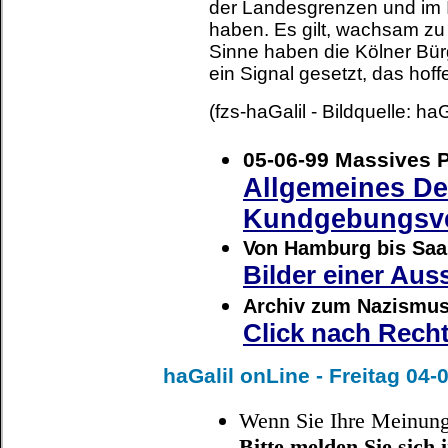
der Landesgrenzen und im In
haben. Es gilt, wachsam zu
Sinne haben die Kölner Bü
ein Signal gesetzt, das hoffe
(fzs-haGalil - Bildquelle: ha
05-06-99 Massives P
Allgemeines De
Kundgebungsv
Von Hamburg bis Saa
Bilder einer Aus
Archiv zum Nazismus
Click nach Rech
haGalil onLine - Freitag 04-
Wenn Sie Ihre Meinung
Bitte melden Sie sich