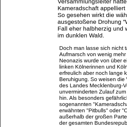
Versammlungsleiter hatte
Kameradschaft appelliert
So gesehen wirkt die wä
ausgestoßene Drohung "W
Fall eher halbherzig und 
im dunklen Wald.
Doch man lasse sich nicht 
Aufmarsch von wenig mehr 
Neonazis wurde von über ei
linken Kölnerinnen und Köln
erfreulich aber noch lange 
Beruhigung. So weisen die
des Landes Mecklenburg-V
unverminderten Zulauf zum
hin. Als besonders gefährlic
sogenannten "Kameradschaf
erwähnten "Pitbulls" oder "
außerhalb der großen Partei
der gesamten Bundesrepubl