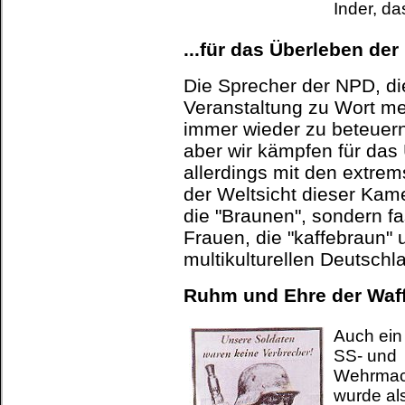
Inder, da
...für das Überleben de
Die Sprecher der NPD, die
Veranstaltung zu Wort m
immer wieder zu beteuern:
aber wir kämpfen für das
allerdings mit den extrem
der Weltsicht dieser Kam
die "Braunen", sondern f
Frauen, die "kaffebraun" 
multikulturellen Deutschl
Ruhm und Ehre der Waf
Auch ein
SS- und
Wehrmac
wurde al