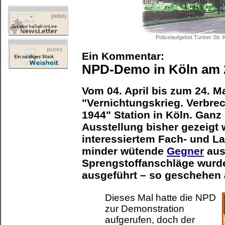
Polizeiaufgebot Turiner Str. 
Ein Kommentar:
NPD-Demo in Köln am 2
Vom 04. April bis zum 24. M
"Vernichtungskrieg. Verbre
1944" Station in Köln. Ganz 
Ausstellung bisher gezeigt
interessiertem Fach- und L
minder wütende
Gegner
aus
Sprengstoffanschläge wurde
ausgeführt – so geschehen 
Dieses Mal hatte die NPD
zur Demonstration
aufgerufen, doch der