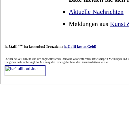
Aktuelle Nachrichten
Meldungen aus
Kunst &
.com
G
ha
alil
ist kostenlos! Trotzdem:
haGalil kostet Geld!
Die bei haGalil onLine und den angeschlossenen Domains veröffentlichten Texte spiegeln Meinungen und K
Sie geben nicht unbedingt die Meinung der Herausgeber bzw. der Gesamtredaktion wieder.