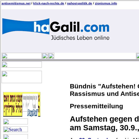
antisemitismus.net
/
klick-nach-rechts.de
/
nahost-politik.de
/
zionismus.info
Bündnis "Aufstehen! 
Rassismus und Antis
Pressemitteilung
Aufstehen gegen d
am Samstag, 30.9.