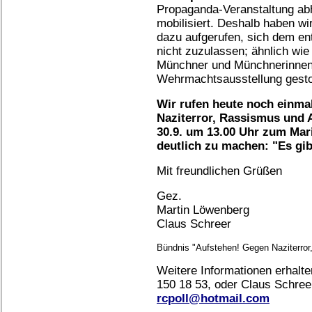
Propaganda-Veranstaltung abha
mobilisiert. Deshalb haben wi
dazu aufgerufen, sich dem en
nicht zuzulassen; ähnlich wi
Münchner und Münchnerinnen
Wehrmachtsausstellung gesto
Wir rufen heute noch einmal
Naziterror, Rassismus und
30.9. um 13.00 Uhr zum Mari
deutlich zu machen: "Es gi
Mit freundlichen Grüßen
Gez.
Martin Löwenberg
Claus Schreer
Bündnis "Aufstehen! Gegen Naziterror
Weitere Informationen erhalte
150 18 53, oder Claus Schreer,
rcpoll@hotmail.com